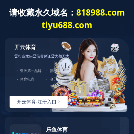
星空在线注册
动物疫病快速检测仪
兽用医疗器械